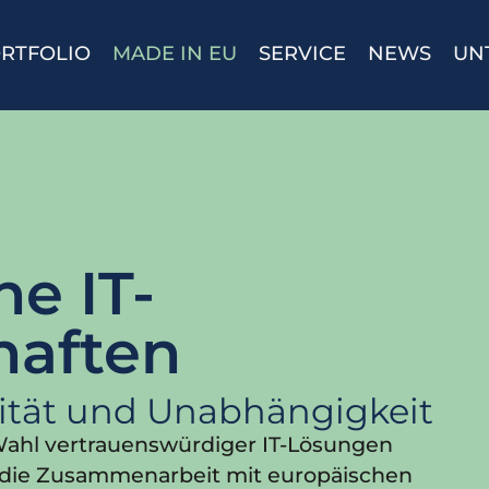
RTFOLIO
MADE IN EU
SERVICE
NEWS
UN
e IT-
haften
lität und Unabhängigkeit
e Wahl vertrauenswürdiger IT-Lösungen
f die Zusammenarbeit mit europäischen