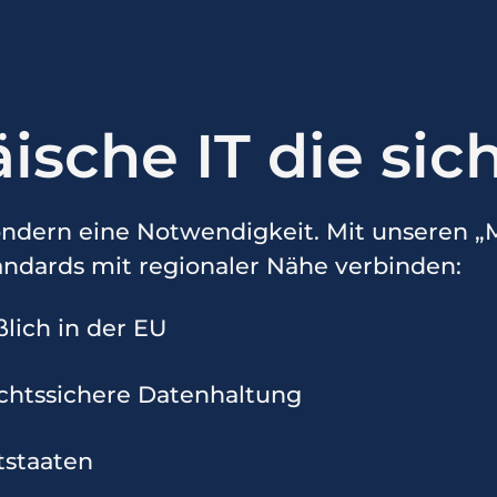
sche IT die sich
sondern eine Notwendigkeit. Mit unseren „
ndards mit regionaler Nähe verbinden:
lich in der EU
chtssichere Datenhaltung
tstaaten