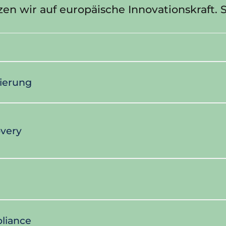
 wir auf europäische Innovationskraft. Sec
vierung
overy
liance