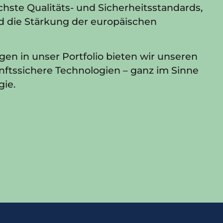
chste Qualitäts- und Sicherheitsstandards,
und die Stärkung der europäischen
en in unser Portfolio bieten wir unseren
nftssichere Technologien – ganz im Sinne
gie.