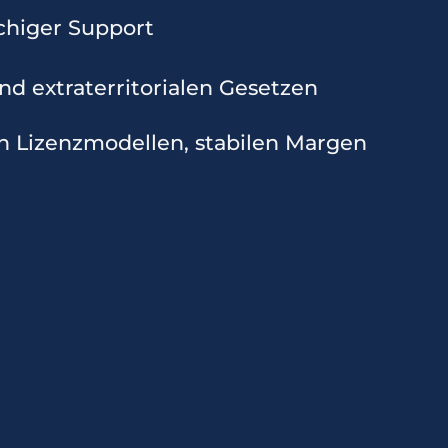
chiger Support
d extraterritorialen Gesetzen
ren Lizenzmodellen, stabilen Margen