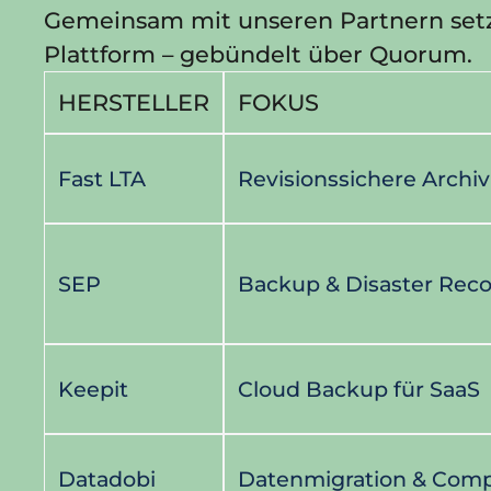
Gemeinsam mit unseren Partnern setzen
Plattform – gebündelt über Quorum.
HERSTELLER
FOKUS
Fast LTA
Revisionssichere Archi
SEP
Backup & Disaster Rec
Keepit
Cloud Backup für SaaS
Datadobi
Datenmigration & Comp