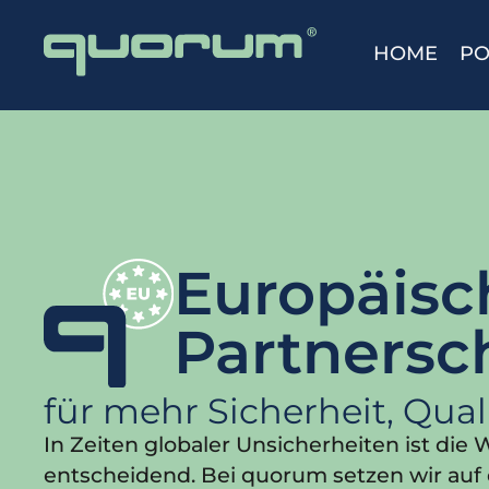
HOME
PO
Europäisch
Partnersc
für mehr Sicherheit, Qua
In Zeiten globaler Unsicherheiten ist di
entscheidend. Bei quorum setzen wir au