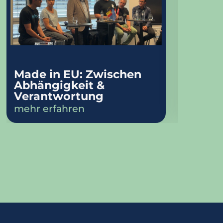
Made in EU: Zwischen
Webina
Abhängigkeit &
mehr e
Verantwortung
mehr erfahren