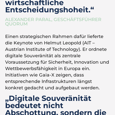
wirtschaftliche
Entscheidungshoheit.“
ALEXANDER PARAL, GESCHÄFTSFÜHRER
QUORUM
Einen strategischen Rahmen dafür lieferte
die Keynote von Helmut Leopold (AIT –
Austrian Institute of Technology). Er ordnete
digitale Souveränität als zentrale
Voraussetzung für Sicherheit, Innovation und
Wettbewerbsfähigkeit in Europa ein.
Initiativen wie Gaia-X zeigen, dass
entsprechende Infrastrukturen längst
konkret gedacht und aufgebaut werden.
„Digitale Souveränität
bedeutet nicht
Abschottung, sondern die