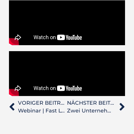
VORIGER BEITRAG
NÄCHSTER BEITRAG
Webinar | Fast LTA
Zwei Unternehmen, eine DNA.