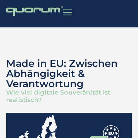
Made in EU: Zwischen
Abhängigkeit &
Verantwortung
Wie viel digitale Souveränität ist
realistisch?