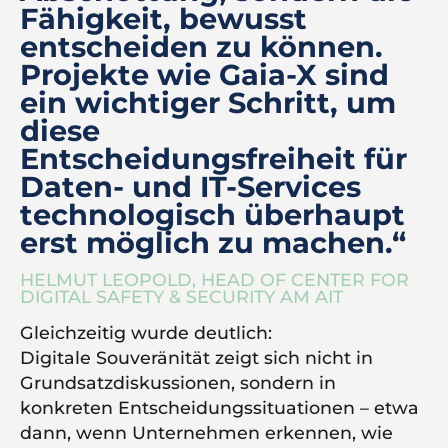
Fähigkeit, bewusst
entscheiden zu können.
Projekte wie Gaia-X sind
ein wichtiger Schritt, um
diese
Entscheidungsfreiheit für
Daten- und IT-Services
technologisch überhaupt
erst möglich zu machen.“
HELMUT LEOPOLD, HEAD OF CENTER FOR
DIGITAL SAFETY & SECURITY AM AIT
Gleichzeitig wurde deutlich:
Digitale Souveränität zeigt sich nicht in
Grundsatzdiskussionen, sondern in
konkreten Entscheidungssituationen – etwa
dann, wenn Unternehmen erkennen, wie