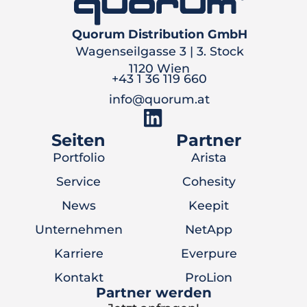
Quorum Distribution GmbH
Wagenseilgasse 3 | 3. Stock
1120 Wien
+43 1 36 119 660
info@quorum.at
Seiten
Partner
Portfolio
Arista
Service
Cohesity
News
Keepit
Unternehmen
NetApp
Karriere
Everpure
Kontakt
ProLion
Partner werden