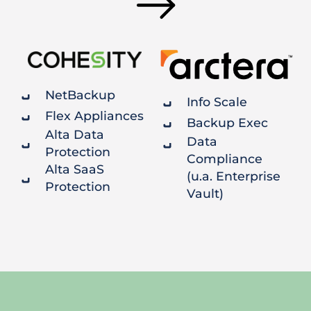
NetBackup
Info Scale
Flex Appliances
Backup Exec
Alta Data
Data
Protection
Compliance
Alta SaaS
(u.a. Enterprise
Protection
Vault)